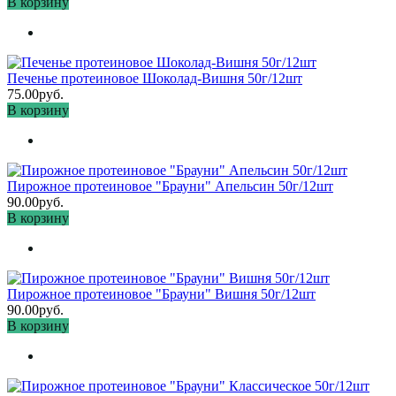
В корзину
Печенье протеиновое Шоколад-Вишня 50г/12шт
75.00руб.
В корзину
Пирожное протеиновое "Брауни" Апельсин 50г/12шт
90.00руб.
В корзину
Пирожное протеиновое "Брауни" Вишня 50г/12шт
90.00руб.
В корзину