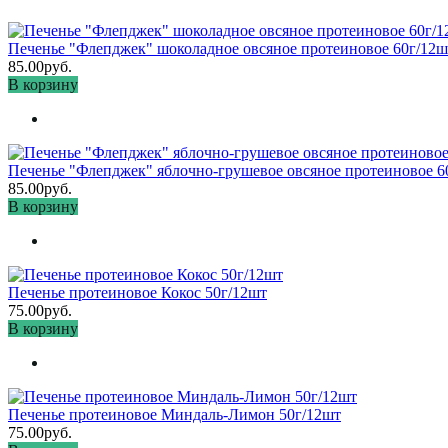
Печенье "Флепджек" шоколадное овсяное протеиновое 60г/12ш
85.00руб.
В корзину
Печенье "Флепджек" яблочно-грушевое овсяное протеиновое 6
85.00руб.
В корзину
Печенье протеиновое Кокос 50г/12шт
75.00руб.
В корзину
Печенье протеиновое Миндаль-Лимон 50г/12шт
75.00руб.