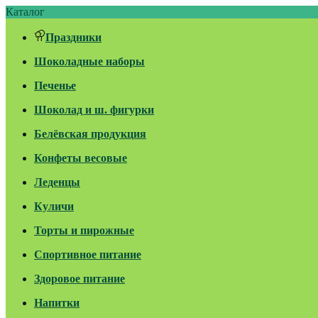
Каталог
Праздники
Шоколадные наборы
Печенье
Шоколад и ш. фигурки
Белёвская продукция
Конфеты весовые
Леденцы
Куличи
Торты и пирожные
Спортивное питание
Здоровое питание
Напитки