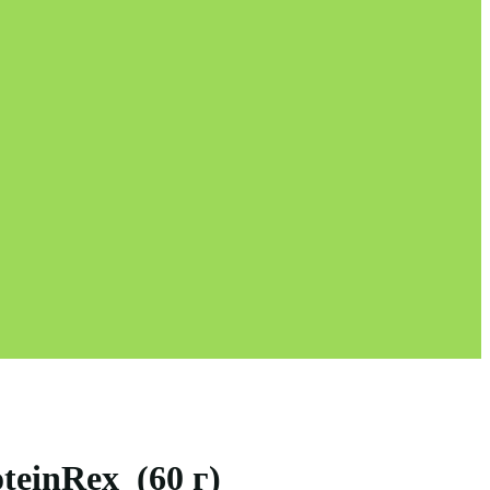
einRex (60 г)