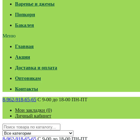
Варенье и джемы
Попкорн
Бакалея
Меню
Главная
Акции
Доставка и оплата
Оптовикам
Контакты
8-962-918-65-65
С 9-00 до 18-00 ПН-ПТ
Мои закладки (0)
Личный кабинет
8-962-918-65-65
С 9-00 до 18-00 ПН-ПТ