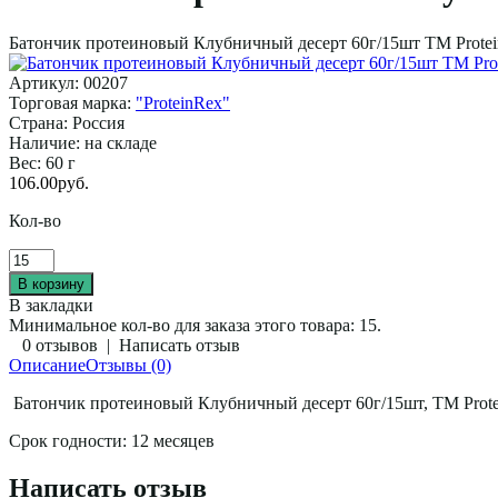
Батончик протеиновый Клубничный десерт 60г/15шт ТМ Prote
Артикул:
00207
Торговая марка:
"ProteinRex"
Страна:
Россия
Наличие:
на складе
Вес:
60 г
106.00руб.
Кол-во
В закладки
Минимальное кол-во для заказа этого товара: 15.
0 отзывов
|
Написать отзыв
Описание
Отзывы (0)
Батончик протеиновый Клубничный десерт 60г/15шт, ТМ Prot
Срок годности: 12 месяцев
Написать отзыв