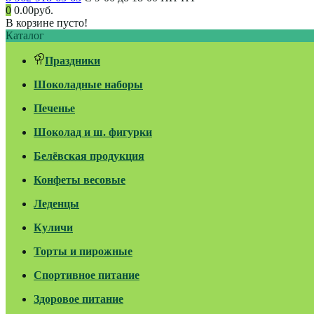
0
0.00руб.
В корзине пусто!
Каталог
Праздники
Шоколадные наборы
Печенье
Шоколад и ш. фигурки
Белёвская продукция
Конфеты весовые
Леденцы
Куличи
Торты и пирожные
Спортивное питание
Здоровое питание