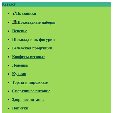
Каталог
Праздники
Шоколадные наборы
Печенье
Шоколад и ш. фигурки
Белёвская продукция
Конфеты весовые
Леденцы
Куличи
Торты и пирожные
Спортивное питание
Здоровое питание
Напитки