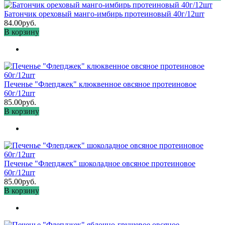
Батончик ореховый манго-имбирь протеиновый 40г/12шт
84.00руб.
В корзину
Печенье "Флепджек" клюквенное овсяное протеиновое
60г/12шт
85.00руб.
В корзину
Печенье "Флепджек" шоколадное овсяное протеиновое
60г/12шт
85.00руб.
В корзину