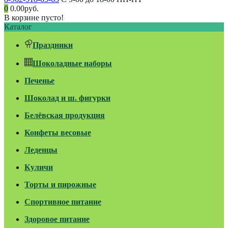
0
0.00руб.
В корзине пусто!
Каталог
Праздники
Шоколадные наборы
Печенье
Шоколад и ш. фигурки
Белёвская продукция
Конфеты весовые
Леденцы
Куличи
Торты и пирожные
Спортивное питание
Здоровое питание