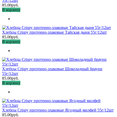
55г/12шт
85.00руб.
В корзину
Хлебцы Crispy протеино-злаковые Тайская дыня 55г/12шт
85.00руб.
В корзину
Хлебцы Crispy протеино-злаковые Шоколадный брауни
55г/12шт
85.00руб.
В корзину
Хлебцы Crispy протеино-злаковые Ягодный милфей 55г/12шт
85.00руб.