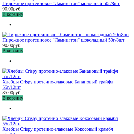
Пирожное протеиновое "Ламингтон" молочный 50г/8шт
90.00руб.
В корзину
Пирожное протеиновое "Ламингтон" шоколадный 50г/8шт
90.00руб.
В корзину
Хлебцы Crispy протеино-злаковые Банановый трайфл
55г/12шт
85.00руб.
В корзину
Хлебцы Crispy протеино-злаковые Кокосовый крамбл