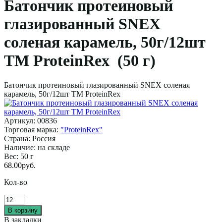
Батончик протеиновый
глазированный SNEX
соленая карамель, 50г/12шт
ТМ ProteinRex (50 г)
Батончик протеиновый глазированный SNEX соленая
карамель, 50г/12шт ТМ ProteinRex
Артикул:
00836
Торговая марка:
"ProteinRex"
Страна:
Россия
Наличие:
на складе
Вес:
50 г
68.00руб.
Кол-во
В закладки