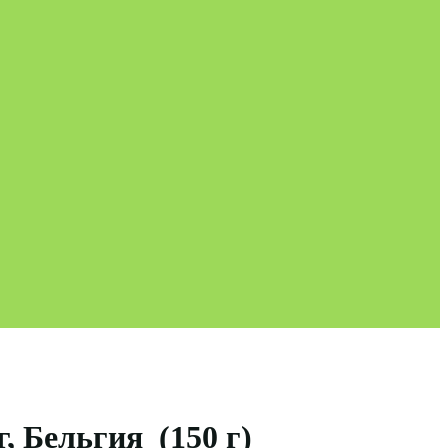
, Бельгия (150 г)