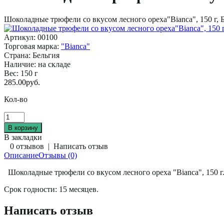
Шоколадные трюфели со вкусом лесного ореха"Bianca", 150 г, 
Артикул:
00100
Торговая марка:
"Bianca"
Страна:
Бельгия
Наличие:
на складе
Вес:
150 г
285.00руб.
Кол-во
В закладки
0 отзывов
|
Написать отзыв
Описание
Отзывы (0)
Шоколадные трюфели со вкусом лесного ореха "Bianca", 150 г
Срок годности: 15 месяцев.
Написать отзыв