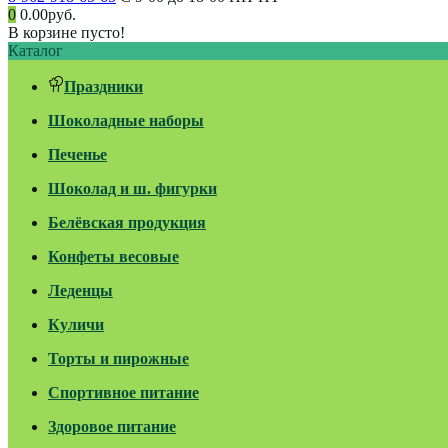
0
0.00руб.
В корзине пусто!
Каталог
Праздники
Шоколадные наборы
Печенье
Шоколад и ш. фигурки
Белёвская продукция
Конфеты весовые
Леденцы
Куличи
Торты и пирожные
Спортивное питание
Здоровое питание