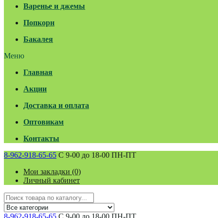
Варенье и джемы
Попкорн
Бакалея
Меню
Главная
Акции
Доставка и оплата
Оптовикам
Контакты
8-962-918-65-65
С 9-00 до 18-00 ПН-ПТ
Мои закладки (0)
Личный кабинет
8-962-918-65-65
С 9-00 до 18-00 ПН-ПТ