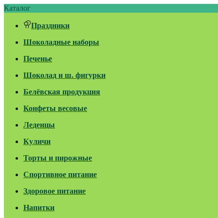
Каталог
Праздники
Шоколадные наборы
Печенье
Шоколад и ш. фигурки
Белёвская продукция
Конфеты весовые
Леденцы
Куличи
Торты и пирожные
Спортивное питание
Здоровое питание
Напитки