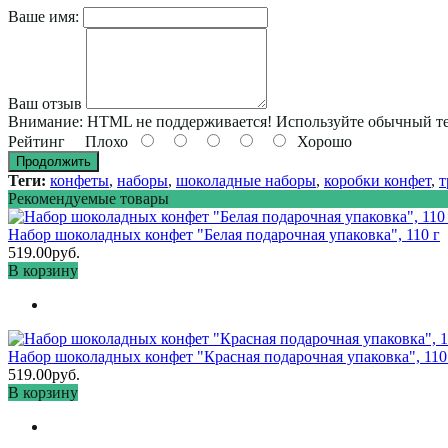
Ваше имя:
Ваш отзыв
Внимание:
HTML не поддерживается! Используйте обычный те
Рейтинг
Плохо
Хорошо
Продолжить
Теги:
конфеты
,
наборы
,
шоколадные наборы
,
коробки конфет
,
т
Рекомендуемые товары
Набор шоколадных конфет "Белая подарочная упаковка", 110 г
519.00руб.
В корзину
Набор шоколадных конфет "Красная подарочная упаковка", 110
519.00руб.
В корзину