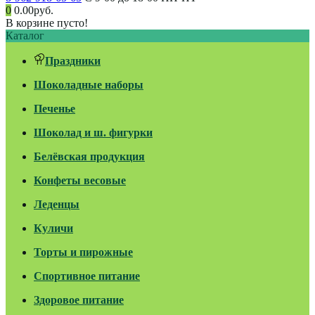
0
0.00руб.
В корзине пусто!
Каталог
Праздники
Шоколадные наборы
Печенье
Шоколад и ш. фигурки
Белёвская продукция
Конфеты весовые
Леденцы
Куличи
Торты и пирожные
Спортивное питание
Здоровое питание