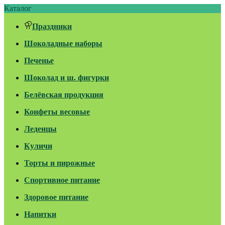
Каталог
Праздники
Шоколадные наборы
Печенье
Шоколад и ш. фигурки
Белёвская продукция
Конфеты весовые
Леденцы
Куличи
Торты и пирожные
Спортивное питание
Здоровое питание
Напитки