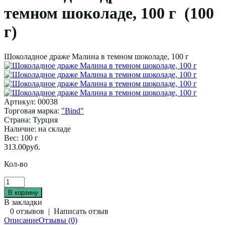
темном шоколаде, 100 г (100
г)
Шоколадное драже Малина в темном шоколаде, 100 г
Артикул:
00038
Торговая марка:
"Bind"
Страна:
Турция
Наличие:
на складе
Вес:
100 г
313.00руб.
Кол-во
В закладки
0 отзывов
|
Написать отзыв
Описание
Отзывы (0)