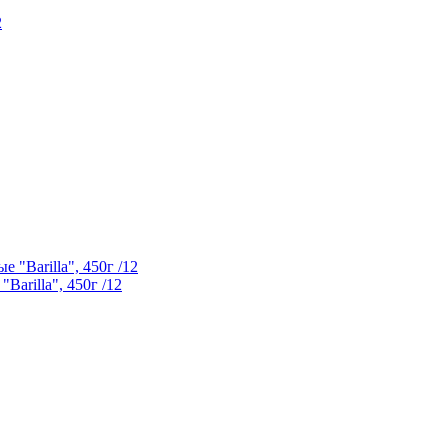
rilla", 450г /12