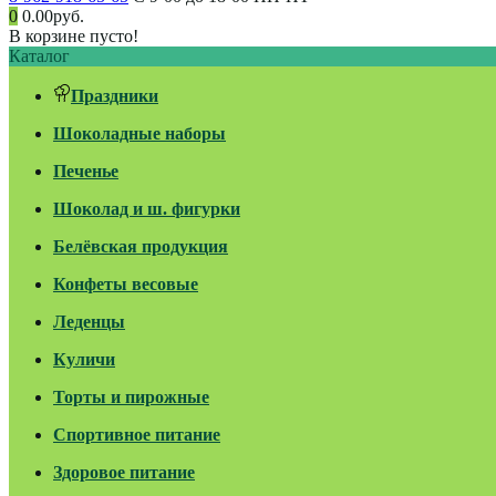
0
0.00руб.
В корзине пусто!
Каталог
Праздники
Шоколадные наборы
Печенье
Шоколад и ш. фигурки
Белёвская продукция
Конфеты весовые
Леденцы
Куличи
Торты и пирожные
Спортивное питание
Здоровое питание