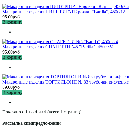
Макаронные изделия ПИПЕ РИГАТЕ рожки "Barilla", 450г/12
95.00руб.
В корзину
Макаронные изделия СПАГЕТТИ №5 "Barilla", 450г /24
95.00руб.
В корзину
Макаронные изделия ТОРТИЛЬОНИ № 83 трубочки рифленые "Ba
89.00руб.
В корзину
Показано с 1 по 4 из 4 (всего 1 страниц)
Рассылка спецпредложений