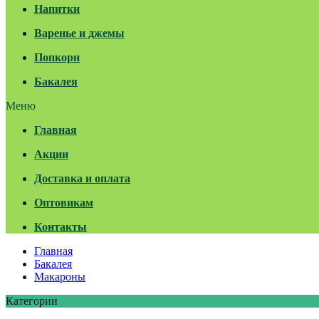
Напитки
Варенье и джемы
Попкорн
Бакалея
Меню
Главная
Акции
Доставка и оплата
Оптовикам
Контакты
Главная
Бакалея
Макароны
Категории