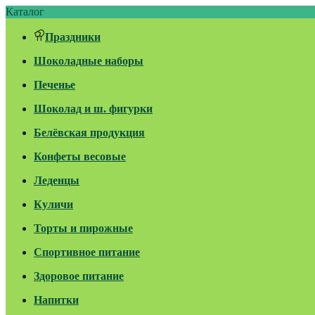
Каталог
Праздники
Шоколадные наборы
Печенье
Шоколад и ш. фигурки
Белёвская продукция
Конфеты весовые
Леденцы
Куличи
Торты и пирожные
Спортивное питание
Здоровое питание
Напитки