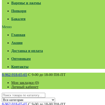
Варенье и джемы
Попкорн
Бакалея
Меню
Главная
Акции
Доставка и оплата
Оптовикам
Контакты
8-962-918-65-65
С 9-00 до 18-00 ПН-ПТ
Мои закладки (0)
Личный кабинет
8-962-918-65-65
С 9-00 до 18-00 ПН-ПТ